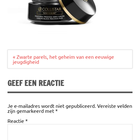
Bericht
« Zwarte parels, het geheim van een eeuwige
navigatie
jeugdigheid
GEEF EEN REACTIE
Je e-mailadres wordt niet gepubliceerd.
Vereiste velden
zijn gemarkeerd met
*
Reactie
*