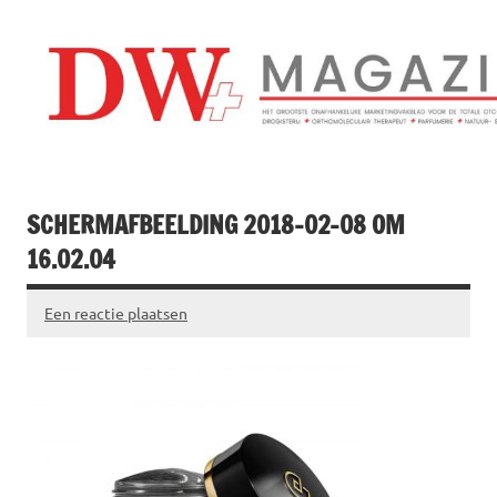
Doorgaan
naar
inhoud
Drogistenweekb
DW Magazine
SCHERMAFBEELDING 2018-02-08 OM
16.02.04
Een reactie plaatsen