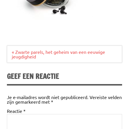
Bericht
« Zwarte parels, het geheim van een eeuwige
navigatie
jeugdigheid
GEEF EEN REACTIE
Je e-mailadres wordt niet gepubliceerd.
Vereiste velden
zijn gemarkeerd met
*
Reactie
*