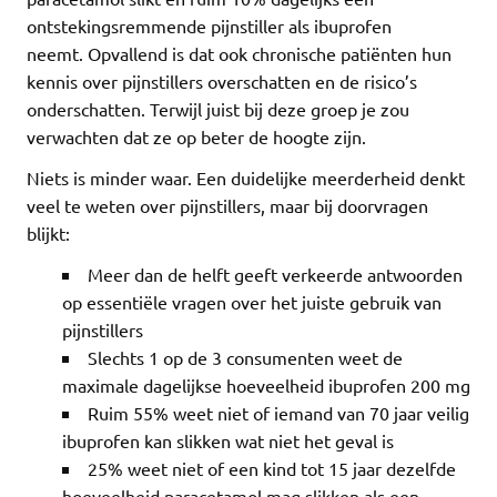
ontstekingsremmende pijnstiller als ibuprofen
neemt. Opvallend is dat ook chronische patiënten hun
kennis over pijnstillers overschatten en de risico’s
onderschatten. Terwijl juist bij deze groep je zou
verwachten dat ze op beter de hoogte zijn.
Niets is minder waar. Een duidelijke meerderheid denkt
veel te weten over pijnstillers, maar bij doorvragen
blijkt:
Meer dan de helft geeft verkeerde antwoorden
op essentiële vragen over het juiste gebruik van
pijnstillers
Slechts 1 op de 3 consumenten weet de
maximale dagelijkse hoeveelheid ibuprofen 200 mg
Ruim 55% weet niet of iemand van 70 jaar veilig
ibuprofen kan slikken wat niet het geval is
25% weet niet of een kind tot 15 jaar dezelfde
hoeveelheid paracetamol mag slikken als een