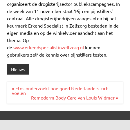
organiseert de drogisterijsector publiekscampagnes. In
de week van 11 november staat ‘Pijn en pijnstillers’
centraal. Alle drogisterijbedrijven aangesloten bij het
keurmerk Erkend Specialist in Zelfzorg besteden in de
eigen media en op de winkelvloer aandacht aan het
thema. Op
de
www.erkendspecialistinzelfzorg.nl
kunnen
gebruikers zelf de kennis over pijnstillers testen.
Nieuws
Bericht
« Etos onderzoekt hoe goed Nederlanders zich
navigatie
voelen
Remederm Body Care van Louis Widmer »