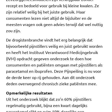
recept en bedoeld voor gebruik bij kleine kwalen. Ze
zijn relatief veilig bij het juiste gebruik. Maar
consumenten lezen niet altijd de bijsluiter en de
meesten vragen ook geen advies terwijl dat wel nuttig
zou zijn.
De drogistenbranche vindt het erg belangrijk dat
bijvoorbeeld pijnstillers veilig en juist gebruikt worden
en heeft het Instituut Verantwoord Medicijngebruik
(IVM) opdracht gegeven onderzoek te doen hoe
consumenten en patiënten omgaan met pijnstillers als
paracetamol en ibuprofen. Deze Pijnpeiling is nu voor
de derde keer op rij gehouden. Aan dit onderzoek
deden overwegend chronisch zieke patiënten mee.
Opmerkelijke resultaten
Uit het onderzoek blijkt dat zo’n 60% pijnstillers
regelmatig gebruikt, bijna een kwart dagelijks
paracetamol slikt en ruim 10% dagelijks een