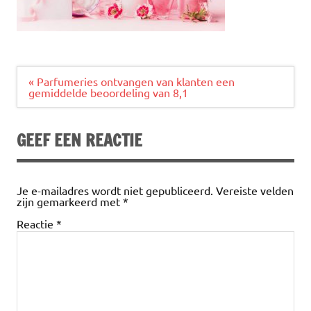
Bericht
« Parfumeries ontvangen van klanten een
navigatie
gemiddelde beoordeling van 8,1
GEEF EEN REACTIE
Je e-mailadres wordt niet gepubliceerd.
Vereiste velden
zijn gemarkeerd met
*
Reactie
*