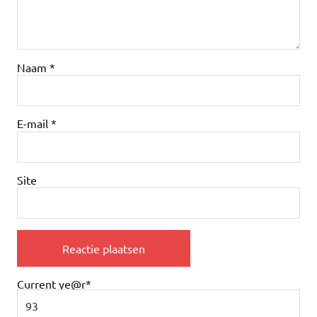
Naam
*
E-mail
*
Site
Current ye
@r
*