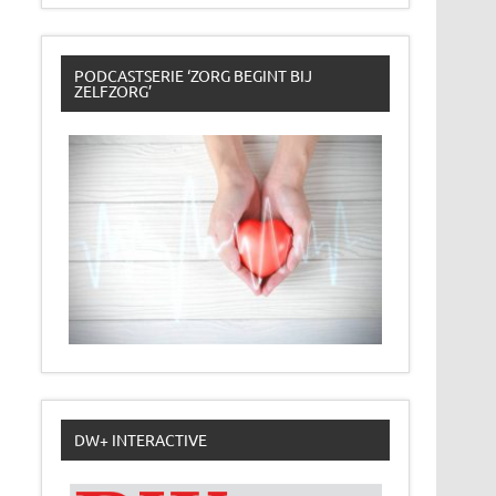
PODCASTSERIE ‘ZORG BEGINT BIJ
ZELFZORG’
DW+ INTERACTIVE