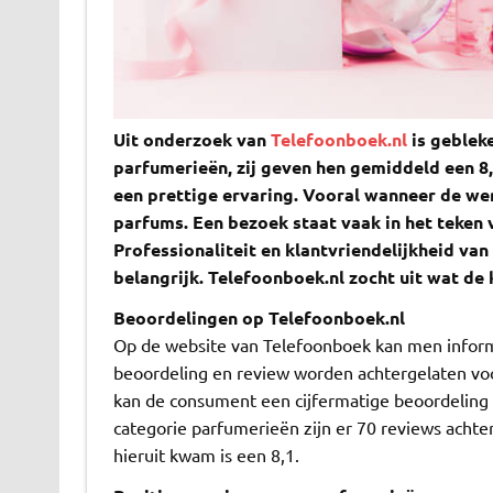
Uit onderzoek van
Telefoonboek.nl
is gebleke
parfumerieën, zij geven hen gemiddeld een 8
een prettige ervaring. Vooral wanneer de we
parfums. Een bezoek staat vaak in het teken 
Professionaliteit en klantvriendelijkheid van
belangrijk. Telefoonboek.nl zocht uit wat de
Beoordelingen op Telefoonboek.nl
Op de website van Telefoonboek kan men informa
beoordeling en review worden achtergelaten voo
kan de consument een cijfermatige beoordeling i
categorie parfumerieën zijn er 70 reviews achte
hieruit kwam is een 8,1.