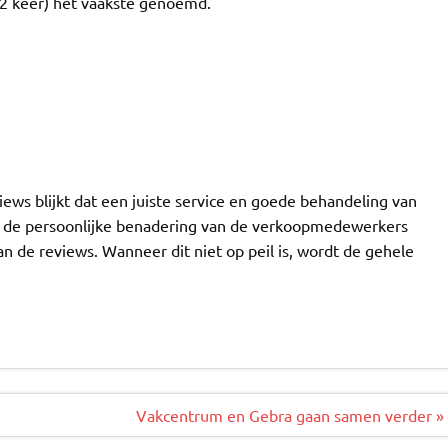
 (2 keer) het vaakste genoemd.
iews blijkt dat een juiste service en goede behandeling van
l de persoonlijke benadering van de verkoopmedewerkers
n de reviews. Wanneer dit niet op peil is, wordt de gehele
Vakcentrum en Gebra gaan samen verder »