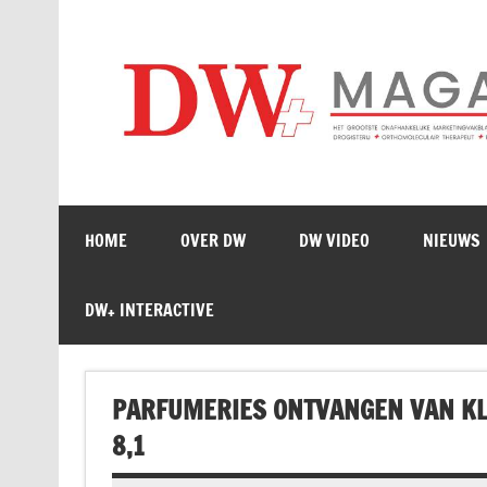
Doorgaan
naar
inhoud
HOME
OVER DW
DW VIDEO
NIEUWS
DW+ INTERACTIVE
PARFUMERIES ONTVANGEN VAN KL
8,1