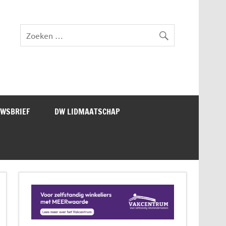
lad DW Magazine
UWSBRIEF
DW LIDMAATSCHAP