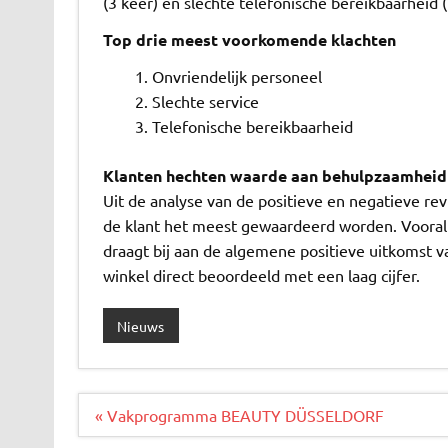
(3 keer) en slechte telefonische bereikbaarheid
Top drie meest voorkomende klachten
Onvriendelijk personeel
Slechte service
Telefonische bereikbaarheid
Klanten hechten waarde aan behulpzaamheid
Uit de analyse van de positieve en negatieve rev
de klant het meest gewaardeerd worden. Voora
draagt bij aan de algemene positieve uitkomst va
winkel direct beoordeeld met een laag cijfer.
Nieuws
Bericht
« Vakprogramma BEAUTY DÜSSELDORF
navigatie