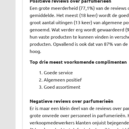
Positieve reviews over parfumerieën
Een grote meerderheid (77,1%) van de reviews ove
gemiddelde. Het meest (18 keer) wordt de goed
groot aantal uitingen (13 keer) van algemene pos
genoemd. Wat verder erg wordt gewaardeerd (9 k
hun vaste producten te kunnen vinden in versc
producten. Opvallend is ook dat van 87% van de 
hoog.
Top drie meest voorkomende complimenten
Goede service
Algemeen positief
Goed assortiment
Negatieve reviews over parfumerieën
Er is maar een klein deel van de reviews over p
grote onvrede over personeel in parfumerieën. 
verkoopmedewerkers klanten onjuist bejegende 