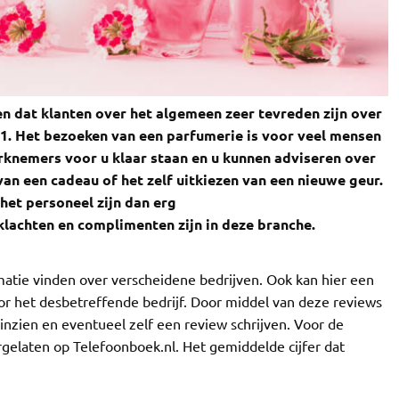
n dat klanten over het algemeen zeer tevreden zijn over
,1. Het bezoeken van een parfumerie is voor veel mensen
rknemers voor u klaar staan en u kunnen adviseren over
van een cadeau of het zelf uitkiezen van een nieuwe geur.
 het personeel zijn dan erg
 klachten en complimenten zijn in deze branche.
tie vinden over verscheidene bedrijven. Ook kan hier een
r het desbetreffende bedrijf. Door middel van deze reviews
nzien en eventueel zelf een review schrijven. Voor de
rgelaten op Telefoonboek.nl. Het gemiddelde cijfer dat