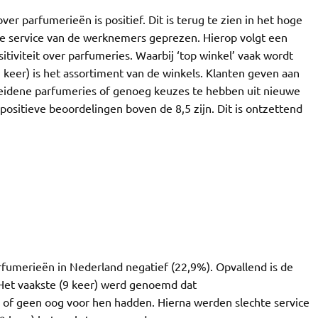
r parfumerieën is positief. Dit is terug te zien in het hoge
e service van de werknemers geprezen. Hierop volgt een
itiviteit over parfumeries. Waarbij ‘top winkel’ vaak wordt
eer) is het assortiment van de winkels. Klanten geven aan
heidene parfumeries of genoeg keuzes te hebben uit nieuwe
positieve beoordelingen boven de 8,5 zijn. Dit is ontzettend
arfumerieën in Nederland negatief (22,9%). Opvallend is de
Het vaakste (9 keer) werd genoemd dat
of geen oog voor hen hadden. Hierna werden slechte service