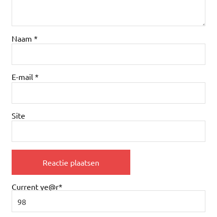
Naam
*
E-mail
*
Site
Current ye
@r
*