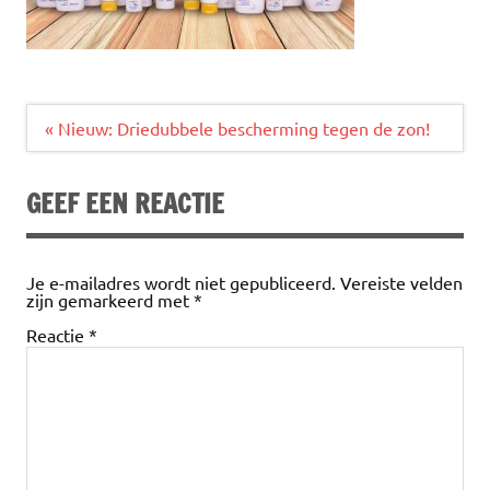
Bericht
« Nieuw: Driedubbele bescherming tegen de zon!
navigatie
GEEF EEN REACTIE
Je e-mailadres wordt niet gepubliceerd.
Vereiste velden
zijn gemarkeerd met
*
Reactie
*