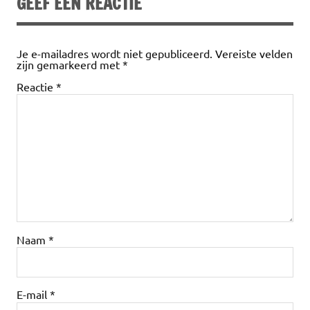
GEEF EEN REACTIE
Je e-mailadres wordt niet gepubliceerd.
Vereiste velden
zijn gemarkeerd met
*
Reactie
*
Naam
*
E-mail
*