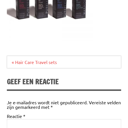
Bericht
« Hair Care Travel sets
navigatie
GEEF EEN REACTIE
Je e-mailadres wordt niet gepubliceerd.
Vereiste velden
zijn gemarkeerd met
*
Reactie
*