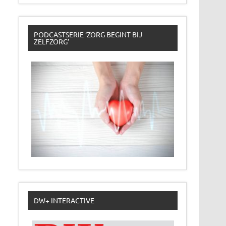
PODCASTSERIE ‘ZORG BEGINT BIJ
ZELFZORG’
DW+ INTERACTIVE