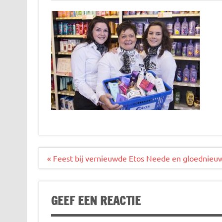
Bericht
« Feest bij vernieuwde Etos Neede en gloednieuw
navigatie
GEEF EEN REACTIE