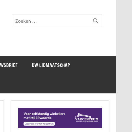
lad DW Magazine
UWSBRIEF
DW LIDMAATSCHAP