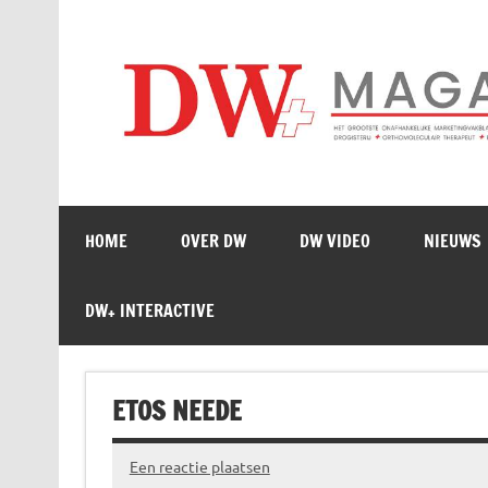
Doorgaan
naar
inhoud
HOME
OVER DW
DW VIDEO
NIEUWS
DW+ INTERACTIVE
ETOS NEEDE
Een reactie plaatsen