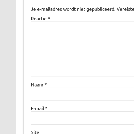
Je e-mailadres wordt niet gepubliceerd.
Vereist
Reactie
*
Naam
*
E-mail
*
Site