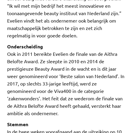
“Ik wil met mijn bedrijf het meest innovatieve en
toonaangevende beauty instituut van Nederland zijn.”
Evelien vindt het als ondernemer ook belangrijk om
maatschappelijk betrokken te zijn en zet zich
regelmatig in voor goede doelen.
Onderscheiding
Ook in 2011 bereikte Evelien de finale van de Aithra
Belofte Award. Ze sleepte in 2010 en 2014 de
prestigieuze Beauty Award in de wacht en is dit jaar
weer genomineerd voor ‘Beste salon van Nederland’. In
2017, op slechts 33-jarige leeftijd, werd ze
genomineerd voor de Viva400 in de categorie
‘zakenwonders’. Het feit dat ze wederom de finale van
de Aithra Belofte Award heeft gehaald, versterkt haar
ambitie als ondernemer.
Stemmen
In de twee weken voorafgaand aan de uitreiking op 10