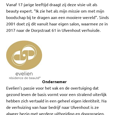
Vanaf 17-jarige leeftijd draagt zij deze visie uit als
beauty expert. “Ik zie het als mijn missie om met mijn
boodschap bij te dragen aan een mooiere wereld“. Sinds
2001 doet zij dit vanuit haar eigen salon, waarmee ze in
2017 naar de Dorpstraat 61 in Ulvenhout verhuisde.
Ondernemer
Evelien’s passie voor het vak en de overtuiging dat
gezond leven de basis vormt voor een stralend uiterlijk
hebben zich vertaald in een geheel eigen identiteit. Na
de verhuizing van haar bedrijf naar Ulvenhout is ze
alweer bezig met verdere uitbreiding en doorgroeien.