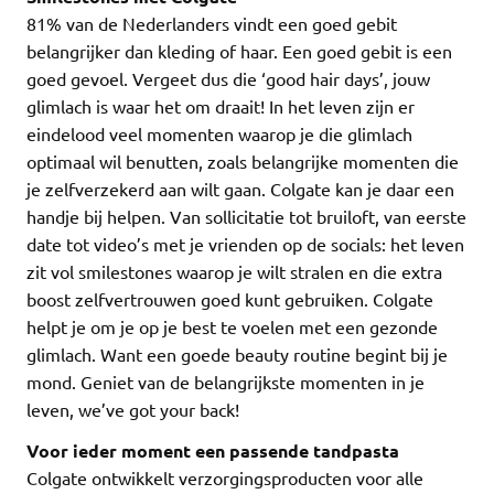
81% van de Nederlanders vindt een goed gebit
belangrijker dan kleding of haar. Een goed gebit is een
goed gevoel. Vergeet dus die ‘good hair days’, jouw
glimlach is waar het om draait! In het leven zijn er
eindelood veel momenten waarop je die glimlach
optimaal wil benutten, zoals belangrijke momenten die
je zelfverzekerd aan wilt gaan. Colgate kan je daar een
handje bij helpen. Van sollicitatie tot bruiloft, van eerste
date tot video’s met je vrienden op de socials: het leven
zit vol smilestones waarop je wilt stralen en die extra
boost zelfvertrouwen goed kunt gebruiken. Colgate
helpt je om je op je best te voelen met een gezonde
glimlach. Want een goede beauty routine begint bij je
mond. Geniet van de belangrijkste momenten in je
leven, we’ve got your back!
Voor ieder moment een passende tandpasta
Colgate ontwikkelt verzorgingsproducten voor alle