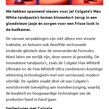
We hebben spannend nieuws voor je! Colgate’s Max
White tandpasta’s komen binnenkort terug in een
gloednieuw jasje én zorgen voor een frisse look in
de badkamer.
De nieuwe verpakkingen zijn niet alleen een visuele
traktatie, ze beloven ook dezelfde vertrouwde
stralende glimlach door de onveranderde formules.
Want laten we eerlijk zijn, deze waren al geweldig. De
innovatieve tandpasta’s, zoals de Colgate Max White®
Ultimate en de Max White® Ultra combineren krachtige
whitening technologieën met een vernieuwd, modern
uiterlijk. De update maakt deel uit van Colgate’s
voortdurende toewijding aan mondverzorging, waarbij
de kwaliteit en hoogwaardige technologie van de
producten hand in hand gaan.
Smilestones met Colgate