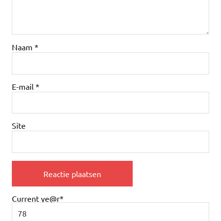
Naam
*
E-mail
*
Site
Current ye
@r
*