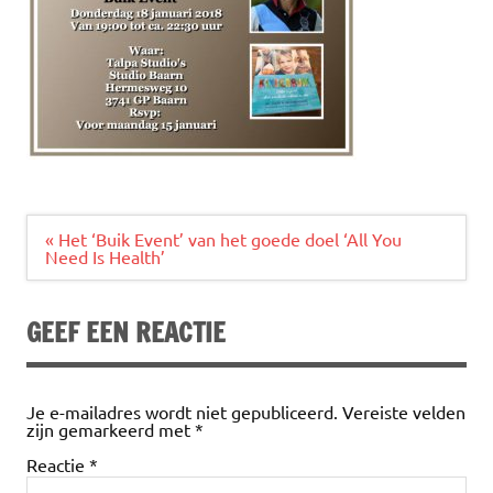
Bericht
« Het ‘Buik Event’ van het goede doel ‘All You
navigatie
Need Is Health’
GEEF EEN REACTIE
Je e-mailadres wordt niet gepubliceerd.
Vereiste velden
zijn gemarkeerd met
*
Reactie
*