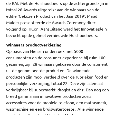
de RAI. Met de Huishoudbeurs op de achtergrond zijn in
totaal 28 Awards uitgereikt aan de winnaars van de
editie ‘Gekozen Product van het Jaar 2019’. Maud
Mulder presenteerde de Awards Ceremony direct
volgend op HICon. Aansluitend werd het Innovatieplein
bezocht op de geheel vernieuwde Huishoudbeurs.
Winnaars productverkiezing
Op basis van Nielsen onderzoek met 5000
consumenten en de consumer experience bij ruim 100
gezinnen, zijn 28 winnaars gekozen door de consument
uit de genomineerde producten. De winnende
producten zijn mooi verdeeld over de rubrieken food en
persoonlijke verzorging, totaal 22. Deze zijn allemaal
verkrijgbaar bij supermarkt, drogist en dhz. Dan nog een
breed gamma aan innovatieve producten zoals
accessoires voor de mobiele telefoon, een matrasmerk,
wasmachine en een bruiswatertoestel. Alle winnende