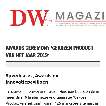
Doorgaan
naar
inhoud
Drogistenweekb
DW Magazine
AWARDS CEREMONY ‘GEKOZEN PRODUCT
VAN HET JAAR 2019′
Speeddates, Awards en
Innovatiepaviljoen
In nauwe samenwerking tussen Huishoudbeurs en de in
meer dan 40 landen actieve organisatie ‘Gekozen
Product van het Jaar’, waren 125 marketeers te gast in