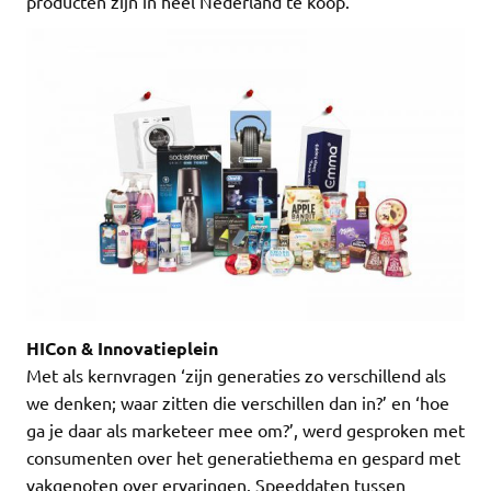
producten zijn in heel Nederland te koop.
HICon & Innovatieplein
Met als kernvragen ‘zijn generaties zo verschillend als
we denken; waar zitten die verschillen dan in?’ en ‘hoe
ga je daar als marketeer mee om?’, werd gesproken met
consumenten over het generatiethema en gespard met
vakgenoten over ervaringen. Speeddaten tussen