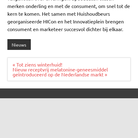
merken onderling en met de consument, om snel tot de
kern te komen. Het samen met Huishoudbeurs
georganiseerde HICon en het Innovatieplein brengen
consument en marketeer succesvol dichter bij elkaar.
Nieuws
Bericht
« Tot ziens winterhuid!
navigatie
Nieuw receptvrij melatonine-geneesmiddel
geïntroduceerd op de Nederlandse markt »