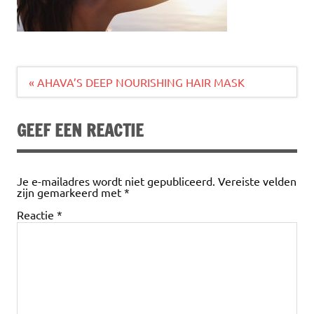
Bericht
« AHAVA’S DEEP NOURISHING HAIR MASK
navigatie
GEEF EEN REACTIE
Je e-mailadres wordt niet gepubliceerd.
Vereiste velden
zijn gemarkeerd met
*
Reactie
*