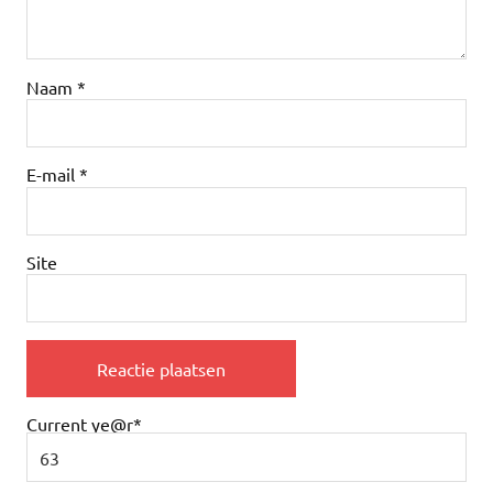
Naam
*
E-mail
*
Site
Current ye
@r
*