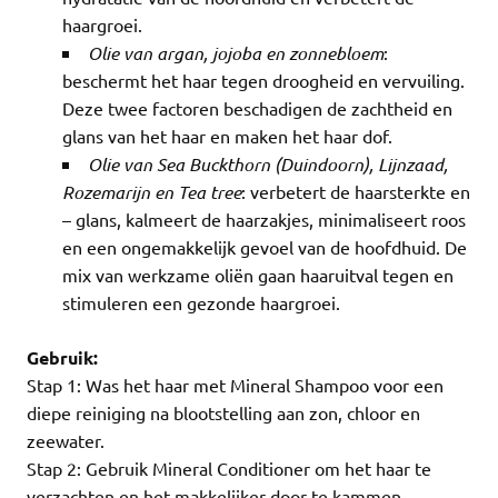
haargroei.
Olie van argan, jojoba en zonnebloem
:
beschermt het haar tegen droogheid en vervuiling.
Deze twee factoren beschadigen de zachtheid en
glans van het haar en maken het haar dof.
Olie van Sea Buckthorn (Duindoorn), Lijnzaad,
Rozemarijn en Tea tree
: verbetert de haarsterkte en
– glans, kalmeert de haarzakjes, minimaliseert roos
en een ongemakkelijk gevoel van de hoofdhuid. De
mix van werkzame oliën gaan haaruitval tegen en
stimuleren een gezonde haargroei.
Gebruik:
Stap 1: Was het haar met Mineral Shampoo voor een
diepe reiniging na blootstelling aan zon, chloor en
zeewater.
Stap 2: Gebruik Mineral Conditioner om het haar te
verzachten en het makkelijker door te kammen.