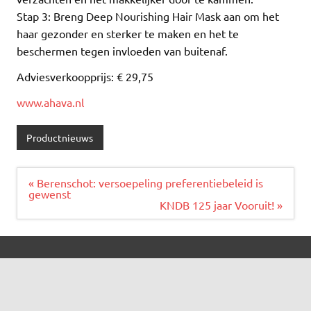
Stap 3: Breng Deep Nourishing Hair Mask aan om het
haar gezonder en sterker te maken en het te
beschermen tegen invloeden van buitenaf.
Adviesverkoopprijs: € 29,75
www.ahava.nl
Productnieuws
Bericht
« Berenschot: versoepeling preferentiebeleid is
navigatie
gewenst
KNDB 125 jaar Vooruit! »