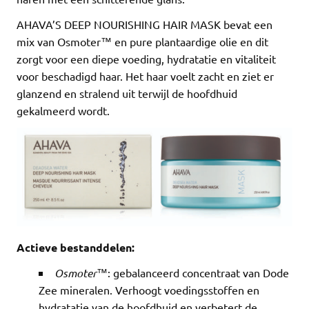
AHAVA’S DEEP NOURISHING HAIR MASK bevat een
mix van Osmoter™ en pure plantaardige olie en dit
zorgt voor een diepe voeding, hydratatie en vitaliteit
voor beschadigd haar. Het haar voelt zacht en ziet er
glanzend en stralend uit terwijl de hoofdhuid
gekalmeerd wordt.
Actieve bestanddelen:
Osmoter™
: gebalanceerd concentraat van Dode
Zee mineralen. Verhoogt voedingsstoffen en
hydratatie van de hoofdhuid en verbetert de