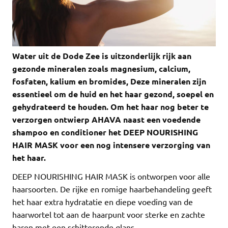
Wa
ter uit de Dode Zee is uitzonderlijk rijk aan
gezonde mineralen zoals magnesium, calcium,
fosfaten, kalium en bromides, Deze mineralen zijn
essentieel om de huid en het haar gezond, soepel en
gehydrateerd te houden. Om het haar nog beter te
verzorgen ontwierp AHAVA naast een voedende
shampoo en conditioner het DEEP NOURISHING
HAIR MASK voor een nog intensere verzorging van
het haar.
DEEP NOURISHING HAIR MASK is ontworpen voor alle
haarsoorten. De rijke en romige haarbehandeling geeft
het haar extra hydratatie en diepe voeding van de
haarwortel tot aan de haarpunt voor sterke en zachte
haren met een schitterende glans.