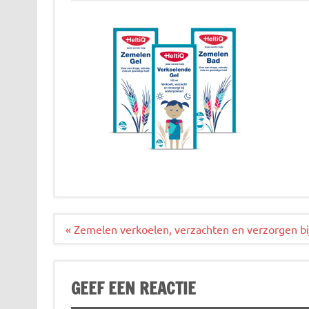
Bericht
« Zemelen verkoelen, verzachten en verzorgen bij 
navigatie
GEEF EEN REACTIE