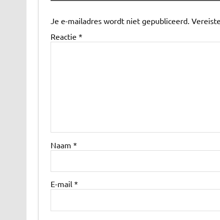
Je e-mailadres wordt niet gepubliceerd.
Vereist
Reactie
*
Naam
*
E-mail
*