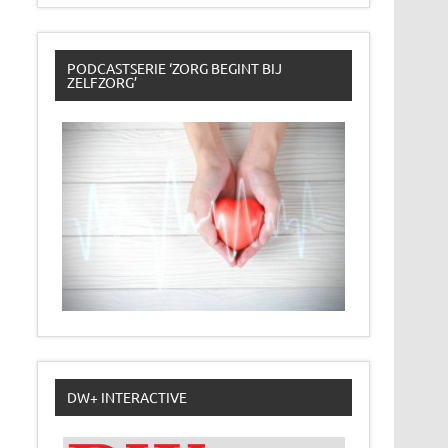
PODCASTSERIE ‘ZORG BEGINT BIJ
ZELFZORG’
DW+ INTERACTIVE