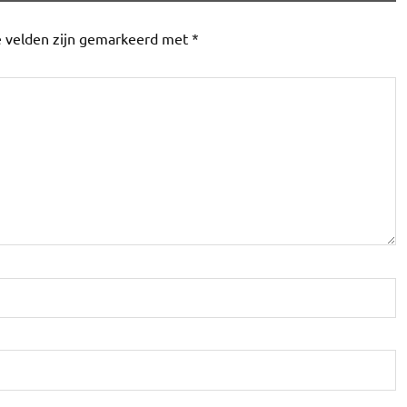
e velden zijn gemarkeerd met
*