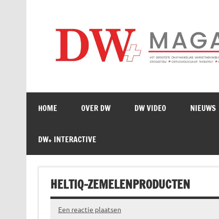
Doorgaan
naar
inhoud
HOME
OVER DW
DW VIDEO
NIEUWS
DW+ INTERACTIVE
HELTIQ-ZEMELENPRODUCTEN
Een reactie plaatsen