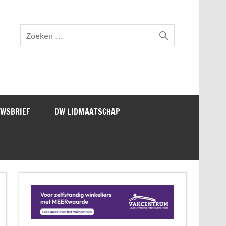
lad DW Magazine
UWSBRIEF
DW LIDMAATSCHAP