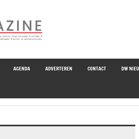
Drogistenweekb
AGENDA
ADVERTEREN
CONTACT
DW NIE