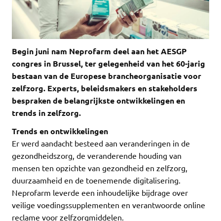
Begin juni nam Neprofarm deel aan het AESGP
congres in Brussel, ter gelegenheid van het 60-jarig
bestaan van de Europese brancheorganisatie voor
zelfzorg. Experts, beleidsmakers en stakeholders
bespraken de belangrijkste ontwikkelingen en
trends in zelfzorg.
Trends en ontwikkelingen
Er werd aandacht besteed aan veranderingen in de
gezondheidszorg, de veranderende houding van
mensen ten opzichte van gezondheid en zelfzorg,
duurzaamheid en de toenemende digitalisering.
Neprofarm leverde een inhoudelijke bijdrage over
veilige voedingssupplementen en verantwoorde online
reclame voor zelfzorgmiddelen.