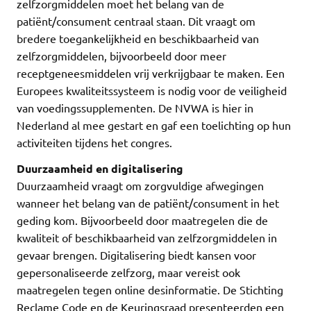
zelfzorgmiddelen moet het belang van de
patiënt/consument centraal staan. Dit vraagt om
bredere toegankelijkheid en beschikbaarheid van
zelfzorgmiddelen, bijvoorbeeld door meer
receptgeneesmiddelen vrij verkrijgbaar te maken. Een
Europees kwaliteitssysteem is nodig voor de veiligheid
van voedingssupplementen. De NVWA is hier in
Nederland al mee gestart en gaf een toelichting op hun
activiteiten tijdens het congres.
Duurzaamheid en digitalisering
Duurzaamheid vraagt om zorgvuldige afwegingen
wanneer het belang van de patiënt/consument in het
geding kom. Bijvoorbeeld door maatregelen die de
kwaliteit of beschikbaarheid van zelfzorgmiddelen in
gevaar brengen. Digitalisering biedt kansen voor
gepersonaliseerde zelfzorg, maar vereist ook
maatregelen tegen online desinformatie. De Stichting
Reclame Code en de Keuringsraad presenteerden een