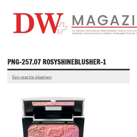
Doorgaan
naar
inhoud
Drogistenweekb
DW Magazine
PNG-257.07 ROSYSHINEBLUSHER-1
Een reactie plaatsen