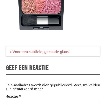
Bericht
« Voor een subtiele, gezonde glans!
navigatie
GEEF EEN REACTIE
Je e-mailadres wordt niet gepubliceerd.
Vereiste velden
zijn gemarkeerd met
*
Reactie
*