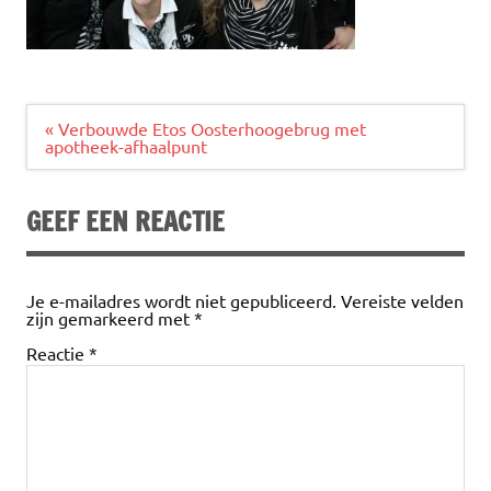
Bericht
« Verbouwde Etos Oosterhoogebrug met
navigatie
apotheek-afhaalpunt
GEEF EEN REACTIE
Je e-mailadres wordt niet gepubliceerd.
Vereiste velden
zijn gemarkeerd met
*
Reactie
*