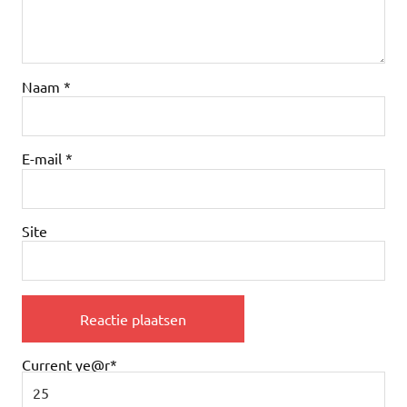
Naam
*
E-mail
*
Site
Current ye
@r
*