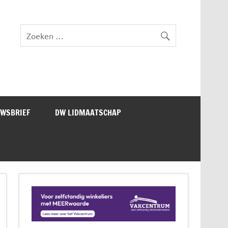
lad DW Magazine
UWSBRIEF
DW LIDMAATSCHAP