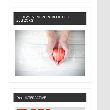
PODCASTSERIE ‘ZORG BEGINT BIJ
ZELFZORG’
DW+ INTERACTIVE