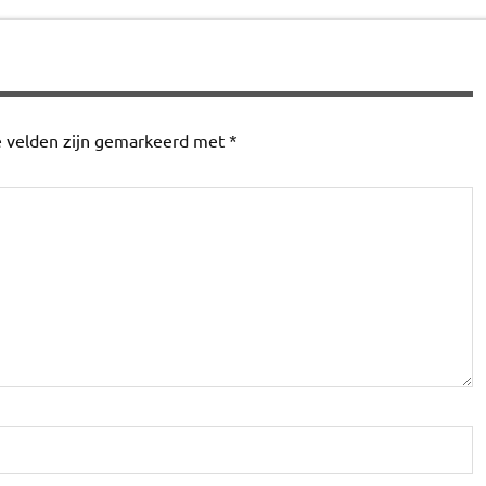
e velden zijn gemarkeerd met
*