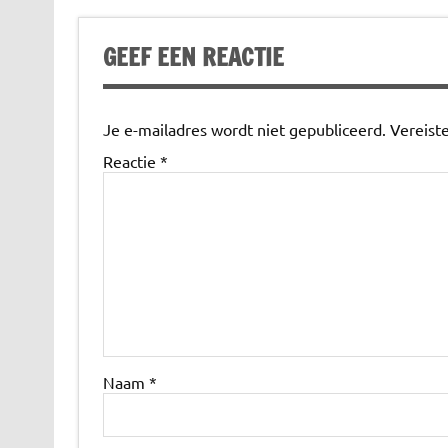
GEEF EEN REACTIE
Je e-mailadres wordt niet gepubliceerd.
Vereist
Reactie
*
Naam
*