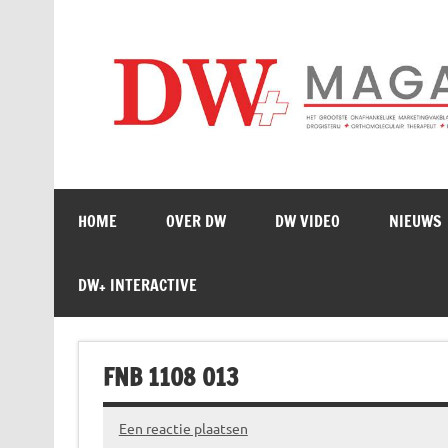
Doorgaan
naar
inhoud
HOME
OVER DW
DW VIDEO
NIEUWS
DW+ INTERACTIVE
FNB 1108 013
Een reactie plaatsen