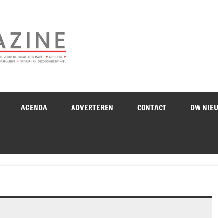
Drogistenweekb
AGENDA
ADVERTEREN
CONTACT
DW NIE