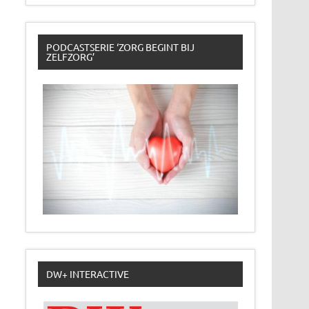
PODCASTSERIE ‘ZORG BEGINT BIJ
ZELFZORG’
DW+ INTERACTIVE