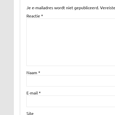
Je e-mailadres wordt niet gepubliceerd.
Vereist
Reactie
*
Naam
*
E-mail
*
Site