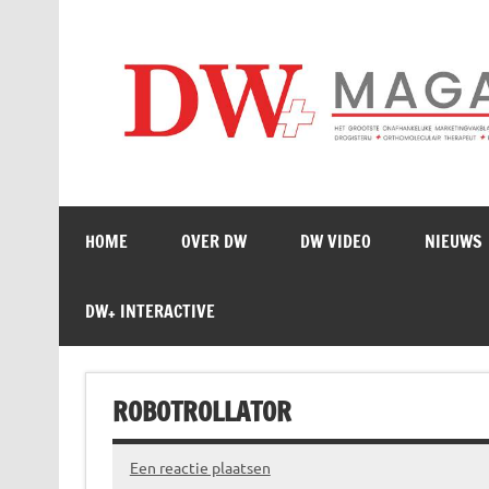
Doorgaan
naar
inhoud
HOME
OVER DW
DW VIDEO
NIEUWS
DW+ INTERACTIVE
ROBOTROLLATOR
Een reactie plaatsen