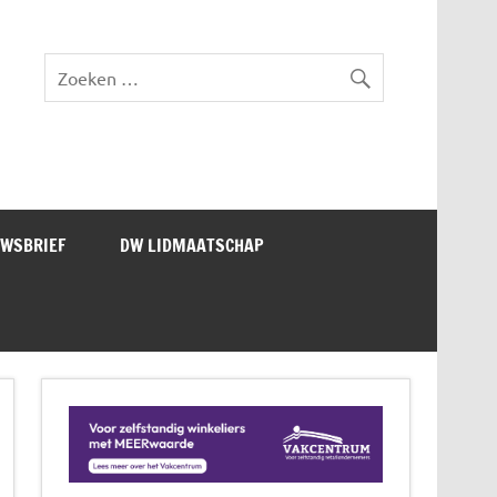
lad DW Magazine
UWSBRIEF
DW LIDMAATSCHAP