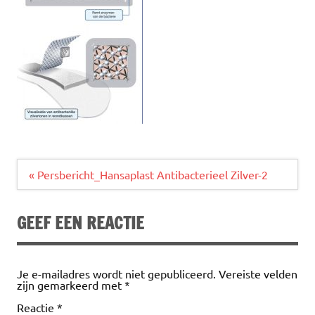
Bericht
« Persbericht_Hansaplast Antibacterieel Zilver-2
navigatie
GEEF EEN REACTIE
Je e-mailadres wordt niet gepubliceerd.
Vereiste velden
zijn gemarkeerd met
*
Reactie
*