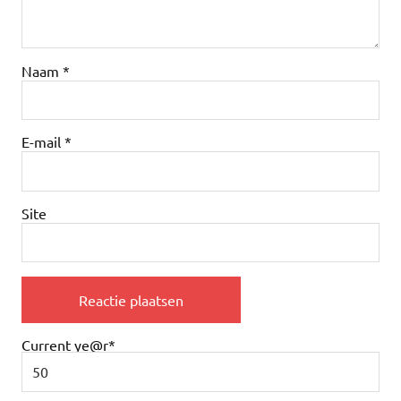
Naam
*
E-mail
*
Site
Current ye
@r
*