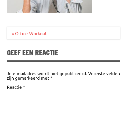
Bericht
« Office-Workout
navigatie
GEEF EEN REACTIE
Je e-mailadres wordt niet gepubliceerd.
Vereiste velden
zijn gemarkeerd met
*
Reactie
*