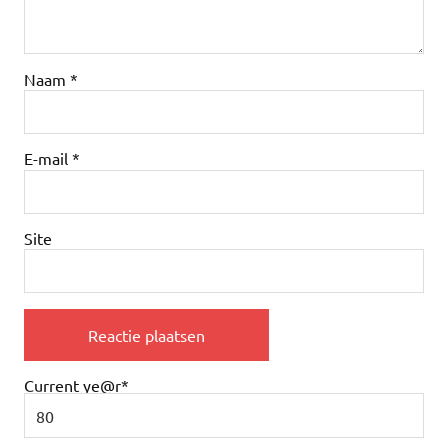
Naam
*
E-mail
*
Site
Current ye
@r
*