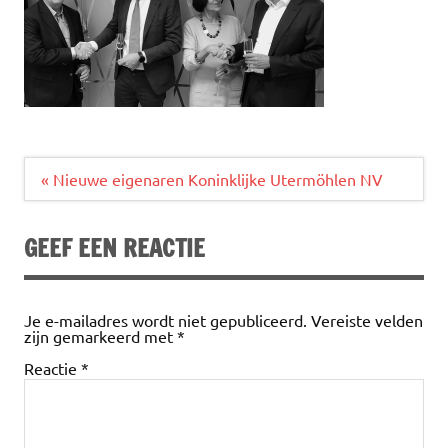
Bericht
« Nieuwe eigenaren Koninklijke Utermöhlen NV
navigatie
GEEF EEN REACTIE
Je e-mailadres wordt niet gepubliceerd.
Vereiste velden
zijn gemarkeerd met
*
Reactie
*