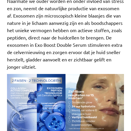
Naarmate we ouder worden en onder invloed van stress
en zon, neemt de natuurlijke productie van exosomen
af. Exosomen zijn microscopisch kleine blaasjes die van
nature in je lichaam aanwezig zijn en als boodschappers
het unieke vermogen hebben om actieve stoffen, zoals
peptiden, direct naar de huidcellen te brengen. De
exosomen in Exo Boost Double Serum stimuleren extra
de celvernieuwing en zorgen ervoor dat je huid sneller
herstelt, gladder aanvoelt en er zichtbaar gelift en
jonger uitziet.