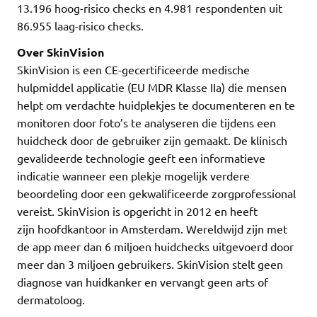
13.196 hoog-risico checks en 4.981 respondenten uit
86.955 laag-risico checks.
Over SkinVision
SkinVision is een CE-gecertificeerde medische
hulpmiddel applicatie (EU MDR Klasse IIa) die mensen
helpt om verdachte huidplekjes te documenteren en te
monitoren door foto’s te analyseren die tijdens een
huidcheck door de gebruiker zijn gemaakt. De klinisch
gevalideerde technologie geeft een informatieve
indicatie wanneer een plekje mogelijk verdere
beoordeling door een gekwalificeerde zorgprofessional
vereist. SkinVision is opgericht in 2012 en heeft
zijn hoofdkantoor in Amsterdam. Wereldwijd zijn met
de app meer dan 6 miljoen huidchecks uitgevoerd door
meer dan 3 miljoen gebruikers. SkinVision stelt geen
diagnose van huidkanker en vervangt geen arts of
dermatoloog.