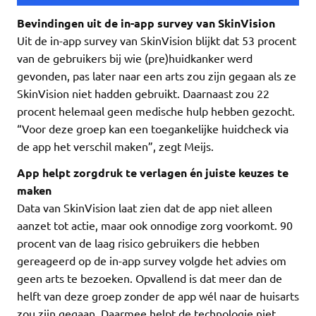
Bevindingen uit de in-app survey van SkinVision
Uit de in-app survey van SkinVision blijkt dat 53 procent
van de gebruikers bij wie (pre)huidkanker werd
gevonden, pas later naar een arts zou zijn gegaan als ze
SkinVision niet hadden gebruikt. Daarnaast zou 22
procent helemaal geen medische hulp hebben gezocht.
“Voor deze groep kan een toegankelijke huidcheck via
de app het verschil maken”, zegt Meijs.
App helpt zorgdruk te verlagen én juiste keuzes te
maken
Data van SkinVision laat zien dat de app niet alleen
aanzet tot actie, maar ook onnodige zorg voorkomt. 90
procent van de laag risico gebruikers die hebben
gereageerd op de in-app survey volgde het advies om
geen arts te bezoeken. Opvallend is dat meer dan de
helft van deze groep zonder de app wél naar de huisarts
zou zijn gegaan. Daarmee helpt de technologie niet