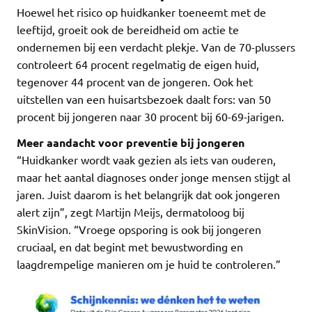
Hoewel het risico op huidkanker toeneemt met de
leeftijd, groeit ook de bereidheid om actie te
ondernemen bij een verdacht plekje. Van de 70-plussers
controleert 64 procent regelmatig de eigen huid,
tegenover 44 procent van de jongeren. Ook het
uitstellen van een huisartsbezoek daalt fors: van 50
procent bij jongeren naar 30 procent bij 60-69-jarigen.
Meer aandacht voor preventie bij jongeren
“Huidkanker wordt vaak gezien als iets van ouderen,
maar het aantal diagnoses onder jonge mensen stijgt al
jaren. Juist daarom is het belangrijk dat ook jongeren
alert zijn”, zegt Martijn Meijs, dermatoloog bij
SkinVision. “Vroege opsporing is ook bij jongeren
cruciaal, en dat begint met bewustwording en
laagdrempelige manieren om je huid te controleren.”