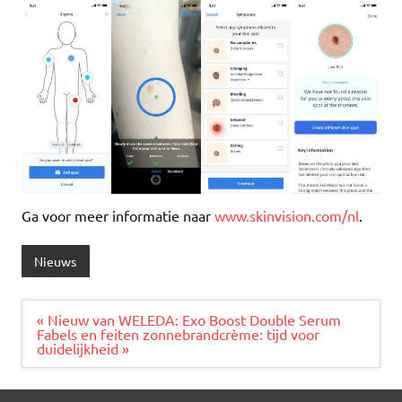
Ga voor meer informatie naar
www.skinvision.com/nl
.
Nieuws
Bericht
« Nieuw van WELEDA: Exo Boost Double Serum
navigatie
Fabels en feiten zonnebrandcrème: tijd voor
duidelijkheid »