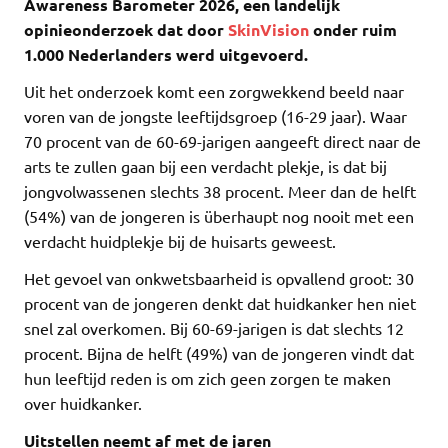
Awareness Barometer 2026, een landelijk
opinieonderzoek dat door
SkinVision
onder ruim
1.000 Nederlanders werd uitgevoerd.
Uit het onderzoek komt een zorgwekkend beeld naar
voren van de jongste leeftijdsgroep (16-29 jaar). Waar
70 procent van de 60-69-jarigen aangeeft direct naar de
arts te zullen gaan bij een verdacht plekje, is dat bij
jongvolwassenen slechts 38 procent. Meer dan de helft
(54%) van de jongeren is überhaupt nog nooit met een
verdacht huidplekje bij de huisarts geweest.
Het gevoel van onkwetsbaarheid is opvallend groot: 30
procent van de jongeren denkt dat huidkanker hen niet
snel zal overkomen. Bij 60-69-jarigen is dat slechts 12
procent. Bijna de helft (49%) van de jongeren vindt dat
hun leeftijd reden is om zich geen zorgen te maken
over huidkanker.
Uitstellen neemt af met de jaren