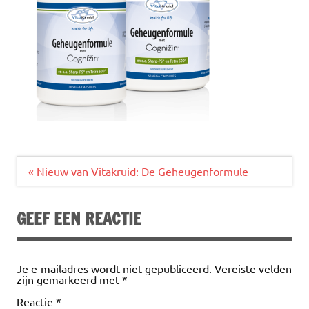
Bericht
« Nieuw van Vitakruid: De Geheugenformule
navigatie
GEEF EEN REACTIE
Je e-mailadres wordt niet gepubliceerd.
Vereiste velden
zijn gemarkeerd met
*
Reactie
*