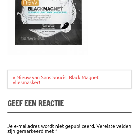
Bericht
« Nieuw van Sans Soucis: Black Magnet
navigatie
vliesmasker!
GEEF EEN REACTIE
Je e-mailadres wordt niet gepubliceerd.
Vereiste velden
zijn gemarkeerd met
*