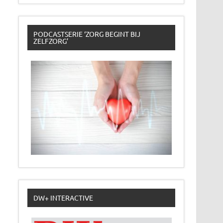
PODCASTSERIE ‘ZORG BEGINT BIJ
ZELFZORG’
DW+ INTERACTIVE