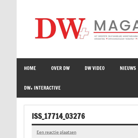
Doorgaan
naar
inhoud
HOME
OVER DW
DW VIDEO
NIEUWS
DW+ INTERACTIVE
ISS_17714_03276
Een reactie plaatsen