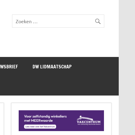
lad DW Magazine
UWSBRIEF
DW LIDMAATSCHAP