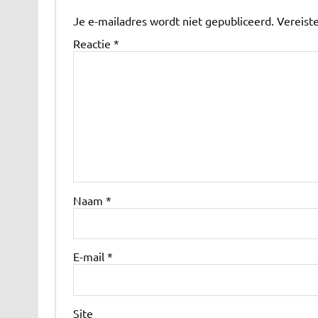
Je e-mailadres wordt niet gepubliceerd.
Vereist
Reactie
*
Naam
*
E-mail
*
Site