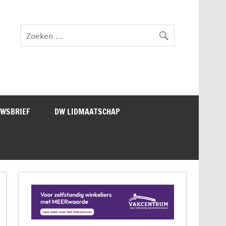
lad DW Magazine
UWSBRIEF
DW LIDMAATSCHAP