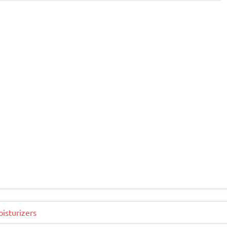
isturizers