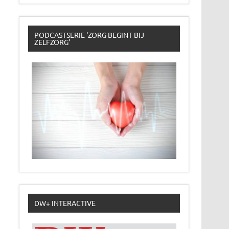
PODCASTSERIE ‘ZORG BEGINT BIJ
ZELFZORG’
DW+ INTERACTIVE