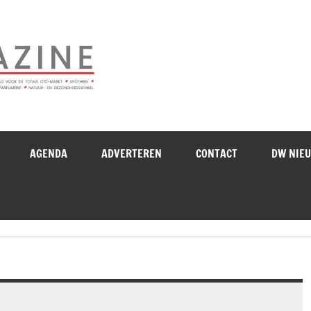
Drogistenweekb
AGENDA
ADVERTEREN
CONTACT
DW NIE