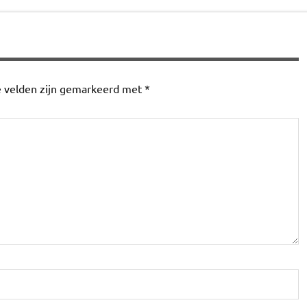
e velden zijn gemarkeerd met
*