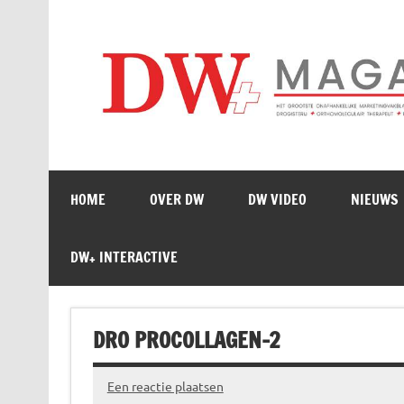
Doorgaan
naar
inhoud
HOME
OVER DW
DW VIDEO
NIEUWS
DW+ INTERACTIVE
DRO PROCOLLAGEN-2
Een reactie plaatsen