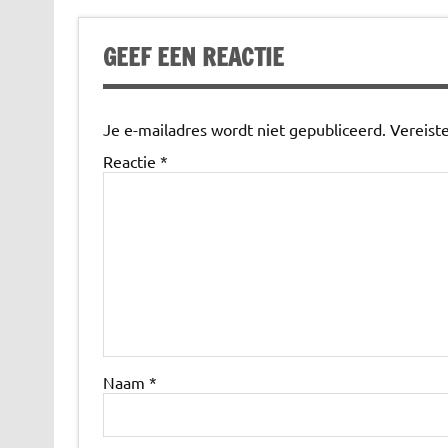
GEEF EEN REACTIE
Je e-mailadres wordt niet gepubliceerd.
Vereist
Reactie
*
Naam
*