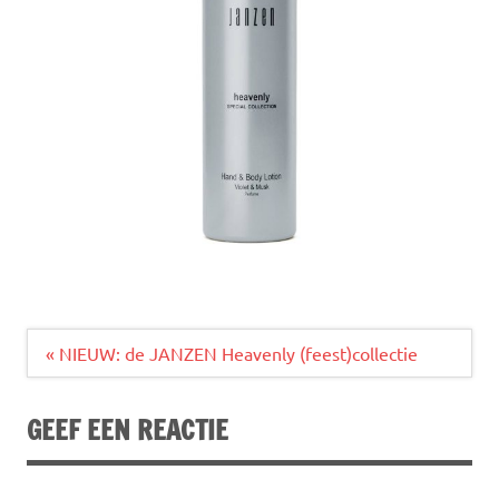
Bericht
« NIEUW: de JANZEN Heavenly (feest)collectie
navigatie
GEEF EEN REACTIE