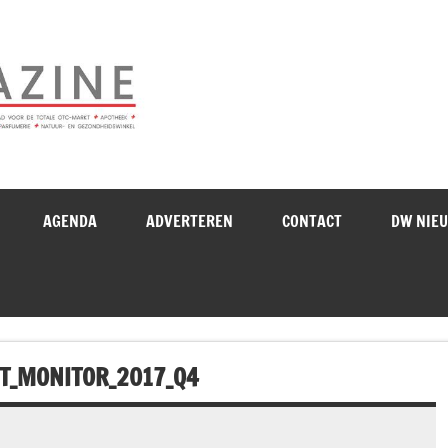
Drogistenweekb
AGENDA
ADVERTEREN
CONTACT
DW NIE
T_MONITOR_2017_Q4