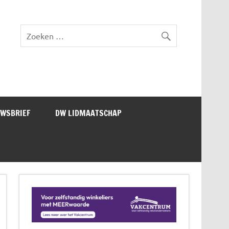
lad DW Magazine
UWSBRIEF
DW LIDMAATSCHAP