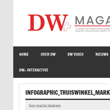
Doorgaan
naar
inhoud
HOME
OVER DW
DW VIDEO
NIEUWS
DW+ INTERACTIVE
INFOGRAPHIC_THUISWINKEL_MARK
Een reactie plaatsen