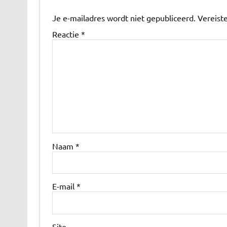
Je e-mailadres wordt niet gepubliceerd.
Vereist
Reactie
*
Naam
*
E-mail
*
Site