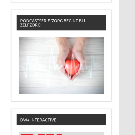
PODCASTSERIE ‘ZORG BEGINT BIJ
ZELFZORG’
DW+ INTERACTIVE