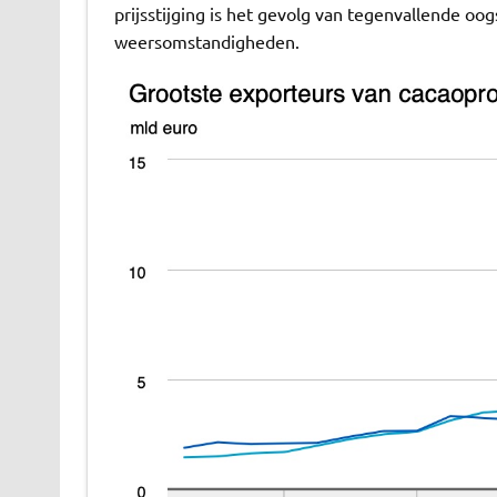
prijsstijging is het gevolg van tegenvallende oo
weersomstandigheden.