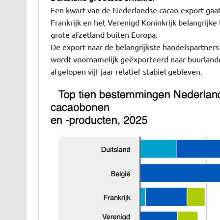
Een kwart van de Nederlandse cacao-export gaat 
Frankrijk en het Verenigd Koninkrijk belangrijk
grote afzetland buiten Europa.
De export naar de belangrijkste handelspartners 
wordt voornamelijk geëxporteerd naar buurlande
afgelopen vijf jaar relatief stabiel gebleven.