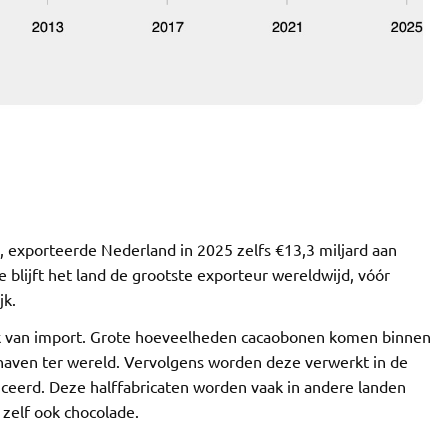
xporteerde Nederland in 2025 zelfs €13,3 miljard aan
blijft het land de grootste exporteur wereldwijd, vóór
jk.
ijk van import. Grote hoeveelheden cacaobonen komen binnen
haven ter wereld. Vervolgens worden deze verwerkt in de
ceerd. Deze halffabricaten worden vaak in andere landen
 zelf ook chocolade.