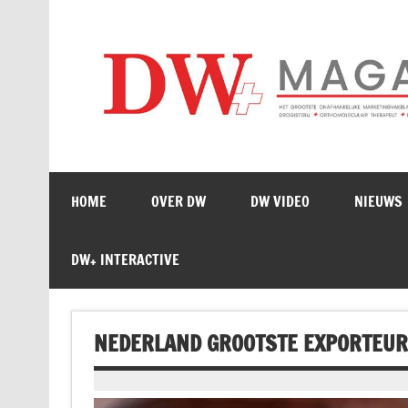
Doorgaan
naar
inhoud
HOME
OVER DW
DW VIDEO
NIEUWS
DW+ INTERACTIVE
NEDERLAND GROOTSTE EXPORTEUR