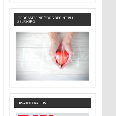
PODCASTSERIE ‘ZORG BEGINT BIJ
ZELFZORG’
DW+ INTERACTIVE