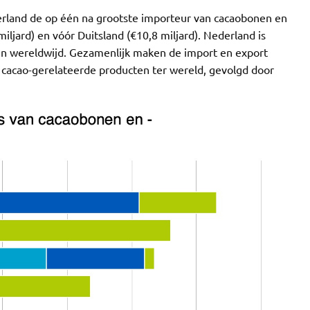
erland de op één na grootste importeur van cacaobonen en
ljard) en vóór Duitsland (€10,8 miljard). Nederland is
n wereldwijd. Gezamenlijk maken de import en export
 cacao-gerelateerde producten ter wereld, gevolgd door