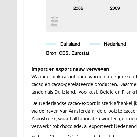
Import en export nauw verweven
Wanneer ook cacaobonen worden meegerekend, e
cacao en cacao-gerelateerde producten. Daarmee 
landen als Duitsland, Ivoorkust, België en Frankri
De Nederlandse cacao-export is sterk afhankel
via de haven van Amsterdam, de grootste cacao
Zaanstreek, waar halffabricaten worden geprodu
verwerkt tot chocolade, al exporteert Nederland