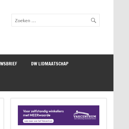
lad DW Magazine
UWSBRIEF
DW LIDMAATSCHAP