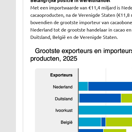
Belangrijke positie in wereldhandel
Met een importwaarde van €11,4 miljard is Ned
cacaoproducten, na de Verenigde Staten (€11,8 mi
bovendien de grootste importeur van cacaobone
Nederland tot de grootste handelaar in cacao en
Duitsland, België en de Verenigde Staten.