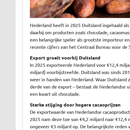
Nederland heeft in 2025 Duitsland ingehaald als
daarbij om producten zoals chocolade, cacaomass
een belangrijke speler als grootste importeur en
recente cijfers van het Centraal Bureau voor de S
Export groeit voorbij Duitsland
In 2025 exporteerde Nederland voor €12,4 milja
miljard) voorbijstreefde. Duitsland was sinds 20
weer in handen van Nederland. Waar Duitsland z
derde van de export – bestaat de Nederlandse uit
een kwart uit chocolade.
Sterke stijging door hogere cacaoprijzen
De exportwaarde van Nederlandse cacaoproducte
2025 nam deze toe van €4,2 miljard naar €12,4 
ongeveer €3 miljard op. De belangrijkste reden vo