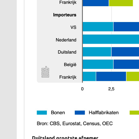
Duitsland grootste afnemer