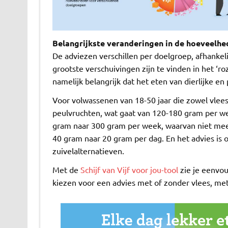
Belangrijkste veranderingen in de hoeveelhe
De adviezen verschillen per doelgroep, afhankeli
grootste verschuivingen zijn te vinden in het ‘r
namelijk belangrijk dat het eten van dierlijke en 
Voor volwassenen van 18-50 jaar die zowel vlees 
peulvruchten, wat gaat van 120-180 gram per w
gram naar 300 gram per week, waarvan niet mee
40 gram naar 20 gram per dag. En het advies is o
zuivelalternatieven.
Met de
Schijf van Vijf voor jou-tool
zie je eenvou
kiezen voor een advies met of zonder vlees, met