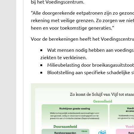
bij het Voedingscentrum.
“Alle doorgerekende eetpatronen zijn zo gezond
rekening met veilige grenzen. Zo zorgen we nie
heen en voor toekomstige generaties.”
Voor de berekeningen heeft het Voedingscentru
Wat mensen nodig hebben aan voedingsmi
ziekten te verkleinen.
Milieubelasting door broeikasgasuitstoo
Blootstelling aan specifieke schadelijke