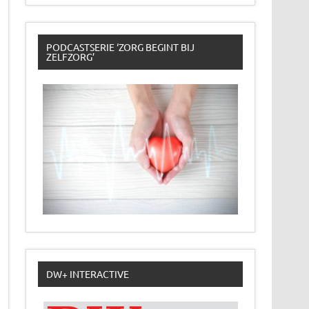
PODCASTSERIE ‘ZORG BEGINT BIJ
ZELFZORG’
DW+ INTERACTIVE