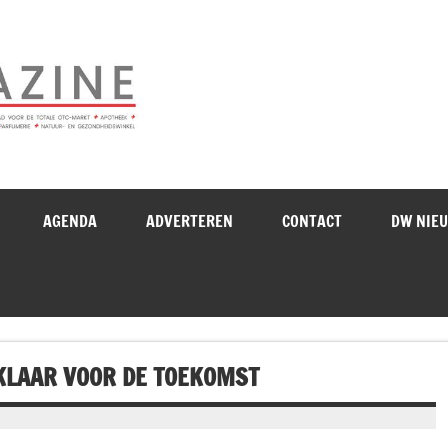
Drogistenweekb
AGENDA
ADVERTEREN
CONTACT
DW NIE
 KLAAR VOOR DE TOEKOMST