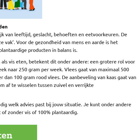
den
jk van leeftijd, geslacht, behoeften en eetvoorkeuren. De
oze vak’. Voor de gezondheid van mens en aarde is het
plantaardige producten in balans is.
als vis eten, betekent dit onder andere: een grotere rol voor
eek naar 250 gram per week. Vlees gaat van maximaal 500
r dan 100 gram rood vlees. De aanbeveling van kaas gaat van
m af te wisselen tussen zuivel en verrijkte
dig welk advies past bij jouw situatie. Je kunt onder andere
 of zonder vis of 100% plantaardig.