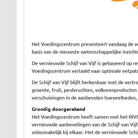
Het Voedingscentrum presenteert vandaag de ve
basis van de nieuwste wetenschappelijke inzicht
De vernieuwde Schijf van Vijf is gebaseerd op r
Voedingscentrum vertaald naar optimale eetpatro
De Schijf van Vijf blijft herkenbaar met de vertr
groente, fruit, peulvruchten, volkorenproducten e
verschuivingen in de aanbevolen hoeveelheden,
Grondig doorgerekend
Het Voedingscentrum heeft samen met het RIVM
vernieuwde aanbevelingen van de Schijf van Vij
onlosmakelijk bij elkaar. Met de vernieuwde Schij