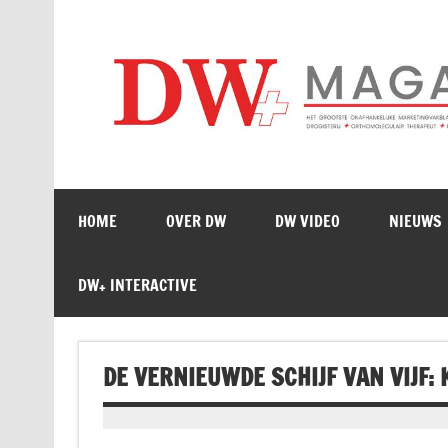
Doorgaan
naar
inhoud
HOME
OVER DW
DW VIDEO
NIEUWS
DW+ INTERACTIVE
DE VERNIEUWDE SCHIJF VAN VIJF: