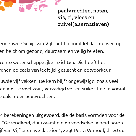
rnieuwde Schijf van Vijf: het hulpmiddel dat mensen op
en helpt om gezond, duurzaam en veilig te eten.
ecente wetenschappelijke inzichten. Die heeft het
nen op basis van leeftijd, geslacht en eetvoorkeur.
ouwde vijf vakken. De kern blijft ongewijzigd: zoals veel
n niet te veel zout, verzadigd vet en suiker. Er zijn vooral
 zoals meer peulvruchten.
 berekeningen uitgevoerd, die de basis vormden voor de
f. “Gezondheid, duurzaamheid en voedselveiligheid horen
f van Vijf laten we dat zien”, zegt Petra Verhoef, directeur