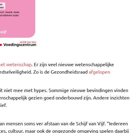
met wetenschap
. Er zijn veel nieuwe wetenschappelijke
dselveiligheid. Zo is de Gezondheidsraad
afgelopen
aait niet mee met hypes. Sommige nieuwe bevindingen vinden
tenschappelijk gezien goed onderbouwd zijn. Andere inzichten
ief.
 mensen soms ver afstaan van de Schijf van Vijf. “Iedereen
es, cultuur, maar ook de ongezonde omgeving spelen daarbij