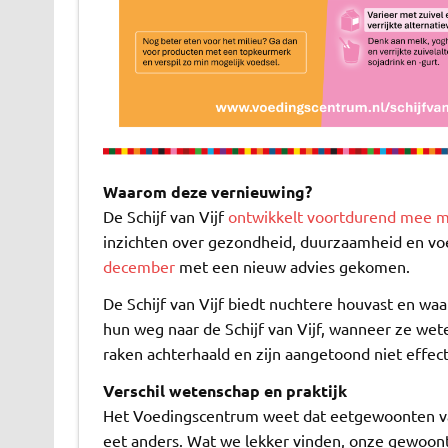
Waarom deze vernieuwing?
De Schijf van Vijf
ontwikkelt voortdurend mee 
inzichten over gezondheid, duurzaamheid en voe
december
met een nieuw advies gekomen.
De Schijf van Vijf biedt nuchtere houvast en w
hun weg naar de Schijf van Vijf, wanneer ze we
raken achterhaald en zijn aangetoond niet effect
Verschil wetenschap en praktijk
Het Voedingscentrum weet dat eetgewoonten van
eet anders. Wat we lekker vinden, onze gewoont