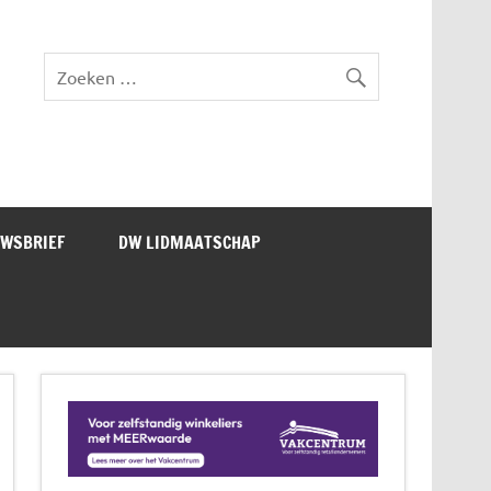
lad DW Magazine
UWSBRIEF
DW LIDMAATSCHAP