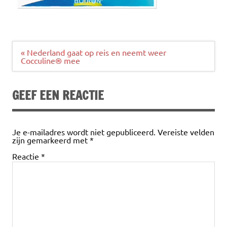
Bericht
« Nederland gaat op reis en neemt weer
navigatie
Cocculine® mee
GEEF EEN REACTIE
Je e-mailadres wordt niet gepubliceerd.
Vereiste velden
zijn gemarkeerd met
*
Reactie
*