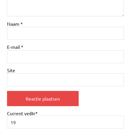
Naam
*
E-mail
*
Site
Current ye
@r
*