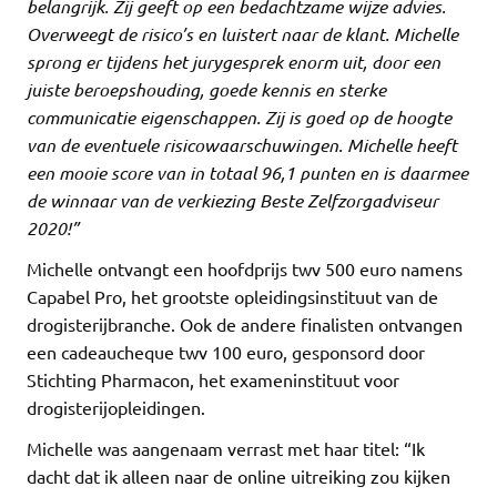
belangrijk. Zij geeft op een bedachtzame wijze advies.
Overweegt de risico’s en luistert naar de klant. Michelle
sprong er tijdens het jurygesprek enorm uit, door een
juiste beroepshouding, goede kennis en sterke
communicatie eigenschappen. Zij is goed op de hoogte
van de eventuele risicowaarschuwingen. Michelle heeft
een mooie score van in totaal 96,1 punten en is daarmee
de winnaar van de verkiezing Beste Zelfzorgadviseur
2020!”
Michelle ontvangt een hoofdprijs twv 500 euro namens
Capabel Pro, het grootste opleidingsinstituut van de
drogisterijbranche. Ook de andere finalisten ontvangen
een cadeaucheque twv 100 euro, gesponsord door
Stichting Pharmacon, het exameninstituut voor
drogisterijopleidingen.
Michelle was aangenaam verrast met haar titel: “Ik
dacht dat ik alleen naar de online uitreiking zou kijken