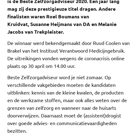
is de Beste Zelfzorgadviseur 2020. Een jaar lang
mag zij deze prestigieuze titel dragen. Andere
finalisten waren Roel Boumans van
Kruidvat, Susanne Heijmans van DA en Melanie
Jacobs van Trekpleister.
De winnaar werd bekendgemaakt door Ruud Coolen van
Brakel van het Instituut Verantwoord Medicijngebruik.
De uitreikingen vonden wegens de coronacrisis online
plaats op 30 april om 14.00 uur.
Beste Zelfzorgadviseur word je niet zomaar. Op
verschillende vakgebieden moeten de kandidaten
uitblinken: kennis van de kleine kwalen, de producten
en de werkzame stoffen, maar ook alles weten over de
grenzen van zelfzorg en wanneer naar de huisarts
doorverwijzen. Daarnaast moet de (assistent)drogist
over goede advies- en communicatievaardigheden
bezitten.