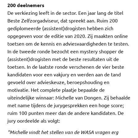
200 deelnemers
De verkiezing leeft in de sector. Een jaar lang de titel
Beste Zelfzorgadviseur, dat spreekt aan. Ruim 200
gediplomeerde (assistent)drogisten hebben zich
opgegeven voor de editie van 2020. Zij maakten online
toetsen om de kennis en adviesvaardigheden te testen.
In de tweede ronde bezocht een mystery shopper de
(assistent)drogisten met de beste resultaten uit de
toetsen. In de laatste ronde verschenen de vier beste
kandidaten voor een vakjury en werden aan de tand
gevoeld over advieskeuze, beroepshouding en
motivatie. Het complete plaatje bepaalde de
uiteindelijke winnaar: Michelle van Dongen. Zij behaalde
met name tijdens de jurygesprekken een hoge score;
ruim 100 punten meer dan de andere kandidaten. De
jury oordeelde als volgt:
“Michelle vindt het stellen van de WASA vragen erg