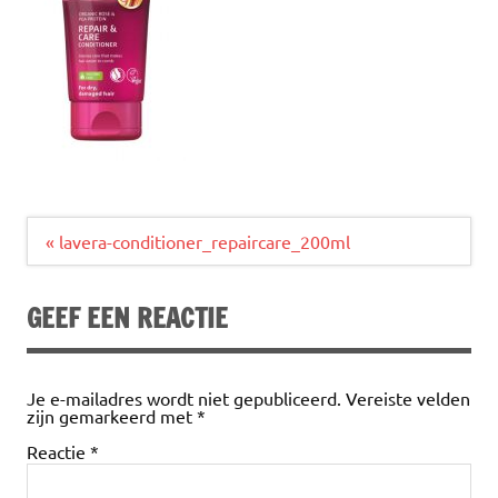
Bericht
« lavera-conditioner_repaircare_200ml
navigatie
GEEF EEN REACTIE
Je e-mailadres wordt niet gepubliceerd.
Vereiste velden
zijn gemarkeerd met
*
Reactie
*