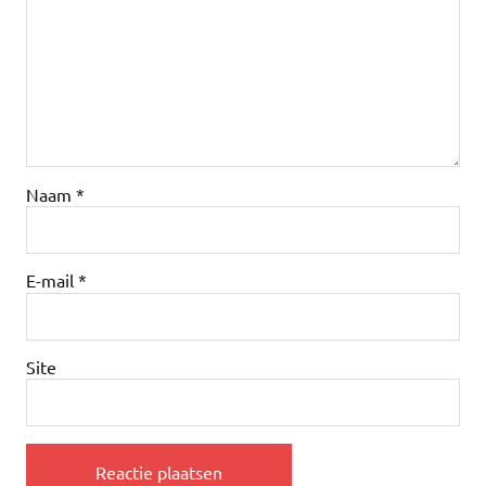
Naam
*
E-mail
*
Site