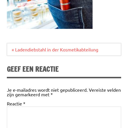
Bericht
« Ladendiebstahl in der Kosmetikabteilung
navigatie
GEEF EEN REACTIE
Je e-mailadres wordt niet gepubliceerd.
Vereiste velden
zijn gemarkeerd met
*
Reactie
*