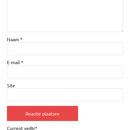
Naam
*
E-mail
*
Site
Current ye
@r
*