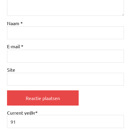
Naam
*
E-mail
*
Site
Current ye
@r
*