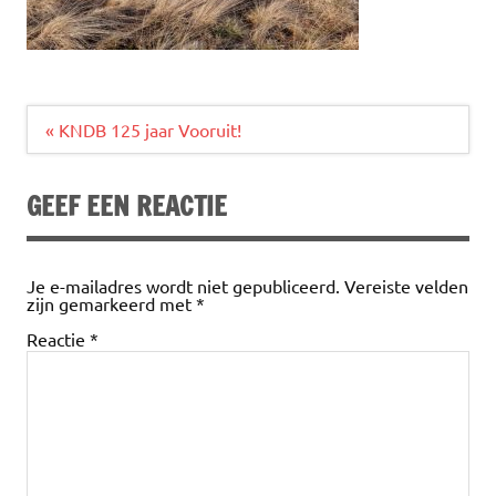
Bericht
« KNDB 125 jaar Vooruit!
navigatie
GEEF EEN REACTIE
Je e-mailadres wordt niet gepubliceerd.
Vereiste velden
zijn gemarkeerd met
*
Reactie
*