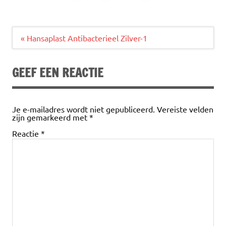
Bericht
« Hansaplast Antibacterieel Zilver-1
navigatie
GEEF EEN REACTIE
Je e-mailadres wordt niet gepubliceerd.
Vereiste velden
zijn gemarkeerd met
*
Reactie
*