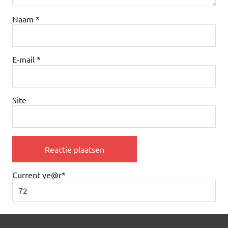
Naam
*
E-mail
*
Site
Current ye
@r
*