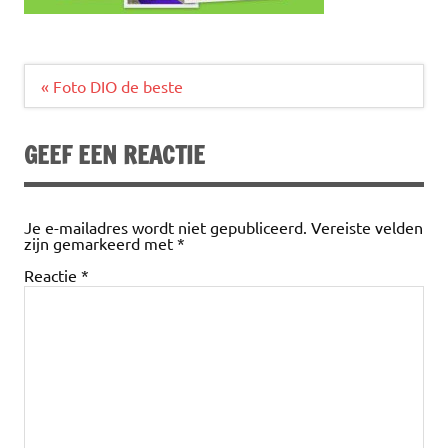
Bericht
« Foto DIO de beste
navigatie
GEEF EEN REACTIE
Je e-mailadres wordt niet gepubliceerd.
Vereiste velden
zijn gemarkeerd met
*
Reactie
*