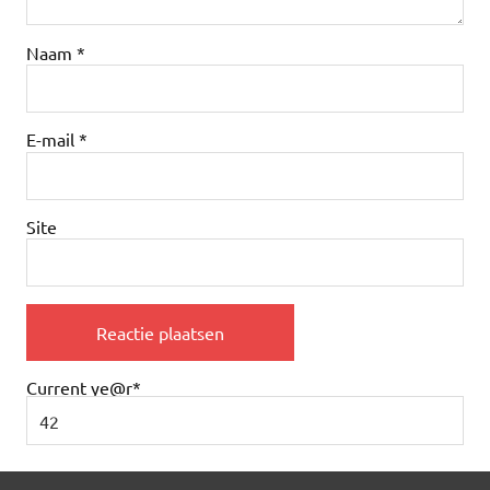
Naam
*
E-mail
*
Site
Current ye
@r
*