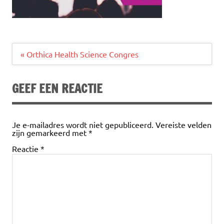
Bericht
« Orthica Health Science Congres
navigatie
GEEF EEN REACTIE
Je e-mailadres wordt niet gepubliceerd.
Vereiste velden
zijn gemarkeerd met
*
Reactie
*