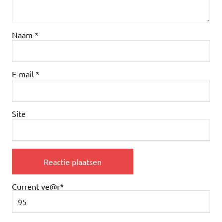
Naam
*
E-mail
*
Site
Current ye
@r
*