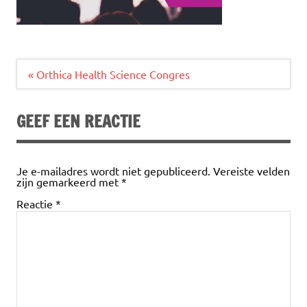
Bericht
« Orthica Health Science Congres
navigatie
GEEF EEN REACTIE
Je e-mailadres wordt niet gepubliceerd.
Vereiste velden
zijn gemarkeerd met
*
Reactie
*