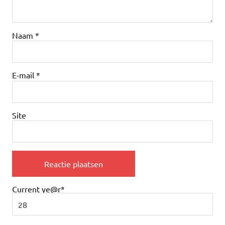
Naam
*
E-mail
*
Site
Current ye
@r
*