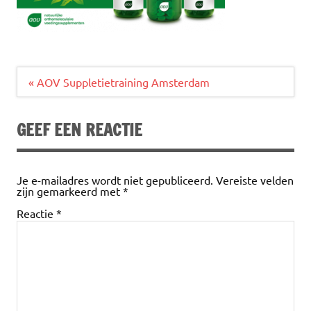
Bericht
« AOV Suppletietraining Amsterdam
navigatie
GEEF EEN REACTIE
Je e-mailadres wordt niet gepubliceerd.
Vereiste velden
zijn gemarkeerd met
*
Reactie
*