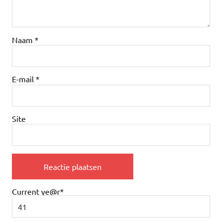
Naam
*
E-mail
*
Site
Current ye
@r
*