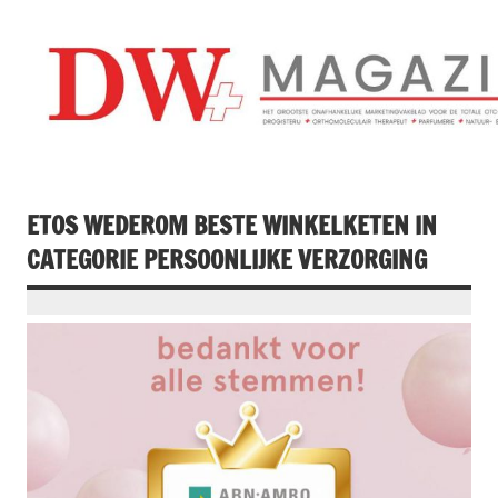
Doorgaan
naar
inhoud
Drogistenweekb
DW Magazine
ETOS WEDEROM BESTE WINKELKETEN IN
CATEGORIE PERSOONLIJKE VERZORGING