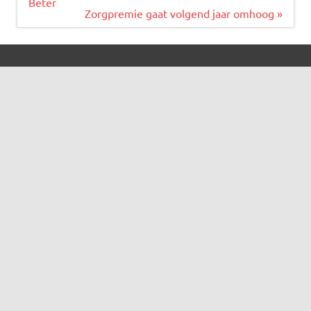
navigatie
Beter
Zorgpremie gaat volgend jaar omhoog »