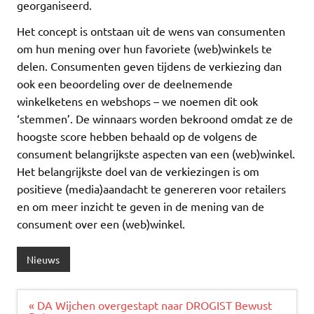
georganiseerd.
Het concept is ontstaan uit de wens van consumenten
om hun mening over hun favoriete (web)winkels te
delen. Consumenten geven tijdens de verkiezing dan
ook een beoordeling over de deelnemende
winkelketens en webshops – we noemen dit ook
‘stemmen’. De winnaars worden bekroond omdat ze de
hoogste score hebben behaald op de volgens de
consument belangrijkste aspecten van een (web)winkel.
Het belangrijkste doel van de verkiezingen is om
positieve (media)aandacht te genereren voor retailers
en om meer inzicht te geven in de mening van de
consument over een (web)winkel.
Nieuws
Bericht
« DA Wijchen overgestapt naar DROGIST Bewust