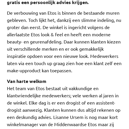
gratis een persoonlijk advies krijgen.
De verbouwing van Etos is binnen de bestaande muren
gebleven. Toch lijkt het, dankzij een slimme indeling, nu
groter dan eerst. De winkel is ingericht volgens de
allerlaatste Etos look & feel en heeft een moderne
beauty- en geurenafdeling. Daar kunnen klanten kiezen
uit verschillende merken en er ook gemakkelijk
inspiratie opdoen voor een nieuwe look. Medewerkers
laten via een touch up graag zien hoe een klant zelf een
make-upproduct kan toepassen.
Van harte welkom
Het team van Etos bestaat uit vakkundige en
klantvriendelijke medewerkers; vele werken al jaren in
de winkel. Elke dag is er een drogist of een assistent-
drogist aanwezig. Klanten kunnen dus altijd rekenen op
een deskundig advies. Lisanne Ursem is nog maar kort
winkelmanager van de Middenwaardse Etos maar zij