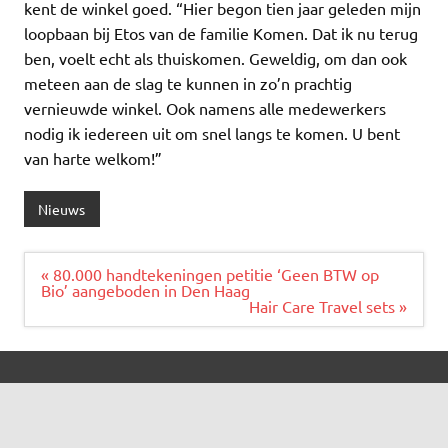
kent de winkel goed. “Hier begon tien jaar geleden mijn
loopbaan bij Etos van de familie Komen. Dat ik nu terug
ben, voelt echt als thuiskomen. Geweldig, om dan ook
meteen aan de slag te kunnen in zo’n prachtig
vernieuwde winkel. Ook namens alle medewerkers
nodig ik iedereen uit om snel langs te komen. U bent
van harte welkom!”
Nieuws
Bericht
« 80.000 handtekeningen petitie ‘Geen BTW op
navigatie
Bio’ aangeboden in Den Haag
Hair Care Travel sets »