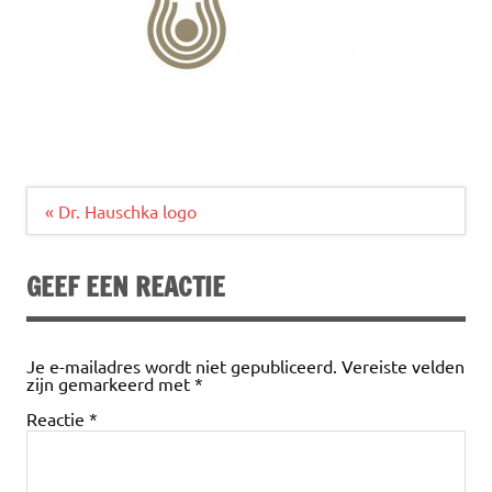
Bericht
« Dr. Hauschka logo
navigatie
GEEF EEN REACTIE
Je e-mailadres wordt niet gepubliceerd.
Vereiste velden
zijn gemarkeerd met
*
Reactie
*