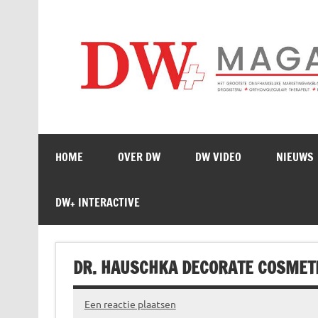
Doorgaan
naar
inhoud
HOME
OVER DW
DW VIDEO
NIEUWS
DW+ INTERACTIVE
DR. HAUSCHKA DECORATE COSMETI
Een reactie plaatsen