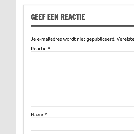
GEEF EEN REACTIE
Je e-mailadres wordt niet gepubliceerd.
Vereist
Reactie
*
Naam
*