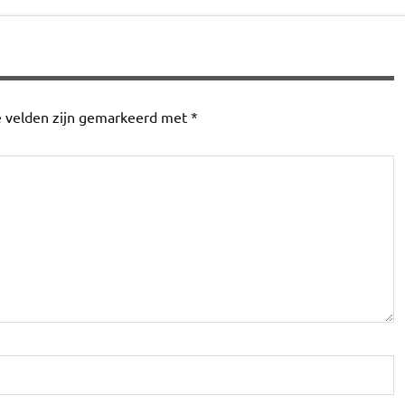
e velden zijn gemarkeerd met
*