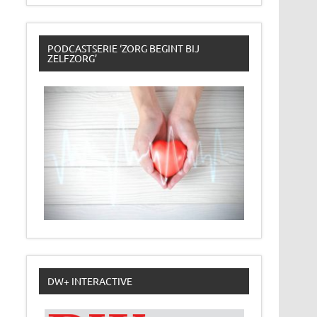
PODCASTSERIE ‘ZORG BEGINT BIJ
ZELFZORG’
DW+ INTERACTIVE