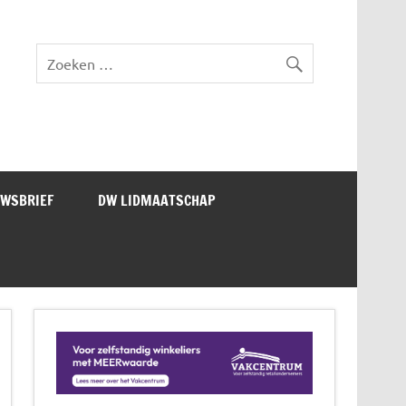
lad DW Magazine
UWSBRIEF
DW LIDMAATSCHAP