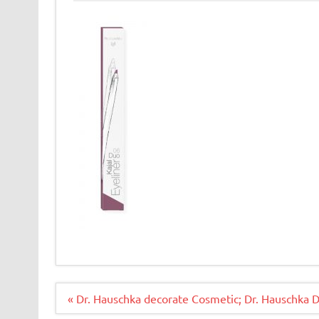
Bericht
« Dr. Hauschka decorate Cosmetic; Dr. Hauschka 
navigatie